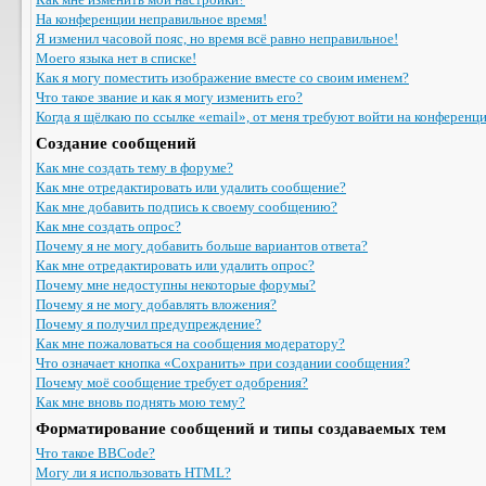
На конференции неправильное время!
Я изменил часовой пояс, но время всё равно неправильное!
Моего языка нет в списке!
Как я могу поместить изображение вместе со своим именем?
Что такое звание и как я могу изменить его?
Когда я щёлкаю по ссылке «email», от меня требуют войти на конференц
Создание сообщений
Как мне создать тему в форуме?
Как мне отредактировать или удалить сообщение?
Как мне добавить подпись к своему сообщению?
Как мне создать опрос?
Почему я не могу добавить больше вариантов ответа?
Как мне отредактировать или удалить опрос?
Почему мне недоступны некоторые форумы?
Почему я не могу добавлять вложения?
Почему я получил предупреждение?
Как мне пожаловаться на сообщения модератору?
Что означает кнопка «Сохранить» при создании сообщения?
Почему моё сообщение требует одобрения?
Как мне вновь поднять мою тему?
Форматирование сообщений и типы создаваемых тем
Что такое BBCode?
Могу ли я использовать HTML?