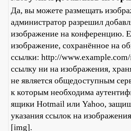
Да, вы можете размещать изобр
администратор разрешил добавля
изображение на конференцию. Ес
изображение, сохранённое на о
ссылки: http://www.example.com/
ссылку ни на изображения, хран
не является общедоступным серв
к которым необходима аутентифи
ящики Hotmail или Yahoo, защищ
указания ссылок на изображени
[img].