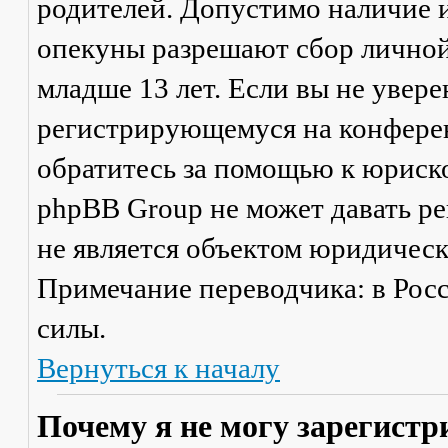
родителей. Допустимо наличие и
опекуны разрешают сбор лично
младше 13 лет. Если вы не увере
регистрирующемуся на конферен
обратитесь за помощью к юриско
phpBB Group не может давать р
не является объектом юридичес
Примечание переводчика: в Рос
силы.
Вернуться к началу
Почему я не могу зарегистр