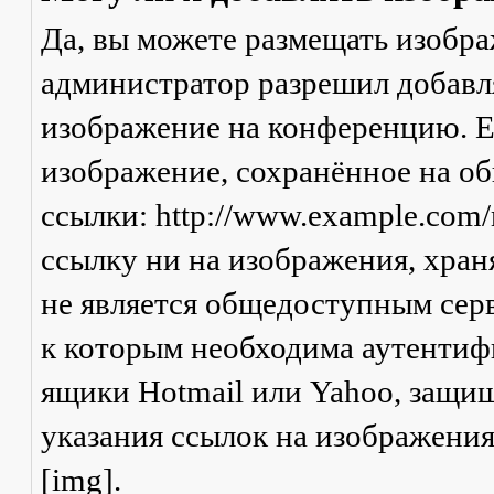
Да, вы можете размещать изобр
администратор разрешил добавля
изображение на конференцию. Ес
изображение, сохранённое на о
ссылки: http://www.example.com/
ссылку ни на изображения, хран
не является общедоступным серв
к которым необходима аутентифи
ящики Hotmail или Yahoo, защищ
указания ссылок на изображени
[img].