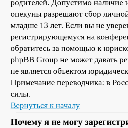
родителей. Допустимо наличие и
опекуны разрешают сбор лично
младше 13 лет. Если вы не увере
регистрирующемуся на конферен
обратитесь за помощью к юриско
phpBB Group не может давать р
не является объектом юридичес
Примечание переводчика: в Рос
силы.
Вернуться к началу
Почему я не могу зарегистр