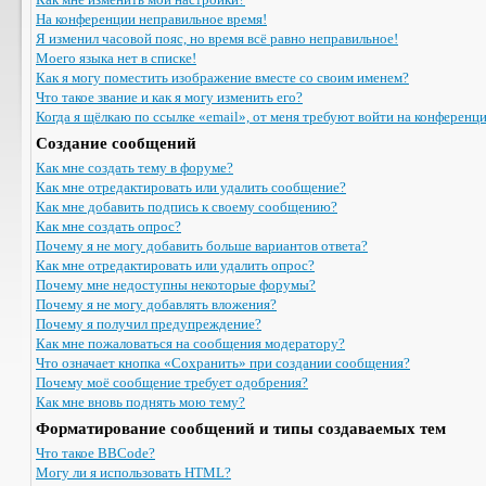
На конференции неправильное время!
Я изменил часовой пояс, но время всё равно неправильное!
Моего языка нет в списке!
Как я могу поместить изображение вместе со своим именем?
Что такое звание и как я могу изменить его?
Когда я щёлкаю по ссылке «email», от меня требуют войти на конференц
Создание сообщений
Как мне создать тему в форуме?
Как мне отредактировать или удалить сообщение?
Как мне добавить подпись к своему сообщению?
Как мне создать опрос?
Почему я не могу добавить больше вариантов ответа?
Как мне отредактировать или удалить опрос?
Почему мне недоступны некоторые форумы?
Почему я не могу добавлять вложения?
Почему я получил предупреждение?
Как мне пожаловаться на сообщения модератору?
Что означает кнопка «Сохранить» при создании сообщения?
Почему моё сообщение требует одобрения?
Как мне вновь поднять мою тему?
Форматирование сообщений и типы создаваемых тем
Что такое BBCode?
Могу ли я использовать HTML?