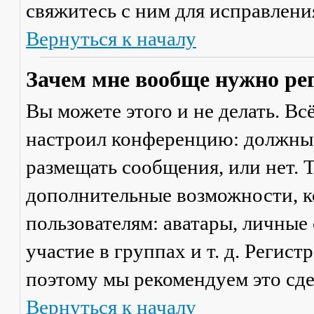
свяжитесь с ним для исправлени
Вернуться к началу
Зачем мне вообще нужно ре
Вы можете этого и не делать. Вс
настроил конференцию: должны 
размещать сообщения, или нет. Т
дополнительные возможности, 
пользователям: аватары, личные
участие в группах и т. д. Регист
поэтому мы рекомендуем это сде
Вернуться к началу