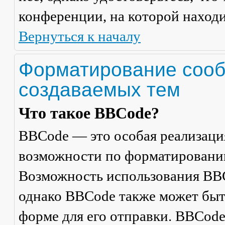
конференции, на которой находи
Вернуться к началу
Форматирование сооб
создаваемых тем
Что такое BBCode?
BBCode — это особая реализац
возможности по форматировани
Возможность использования BBC
однако BBCode также может быт
форме для его отправки. BBCode