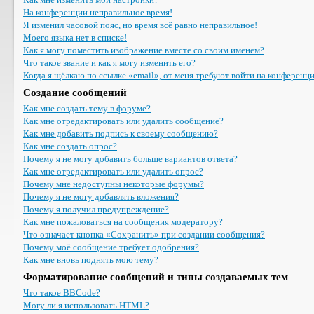
На конференции неправильное время!
Я изменил часовой пояс, но время всё равно неправильное!
Моего языка нет в списке!
Как я могу поместить изображение вместе со своим именем?
Что такое звание и как я могу изменить его?
Когда я щёлкаю по ссылке «email», от меня требуют войти на конференц
Создание сообщений
Как мне создать тему в форуме?
Как мне отредактировать или удалить сообщение?
Как мне добавить подпись к своему сообщению?
Как мне создать опрос?
Почему я не могу добавить больше вариантов ответа?
Как мне отредактировать или удалить опрос?
Почему мне недоступны некоторые форумы?
Почему я не могу добавлять вложения?
Почему я получил предупреждение?
Как мне пожаловаться на сообщения модератору?
Что означает кнопка «Сохранить» при создании сообщения?
Почему моё сообщение требует одобрения?
Как мне вновь поднять мою тему?
Форматирование сообщений и типы создаваемых тем
Что такое BBCode?
Могу ли я использовать HTML?