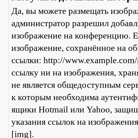
Да, вы можете размещать изобр
администратор разрешил добавля
изображение на конференцию. Ес
изображение, сохранённое на о
ссылки: http://www.example.com/
ссылку ни на изображения, хран
не является общедоступным серв
к которым необходима аутентифи
ящики Hotmail или Yahoo, защищ
указания ссылок на изображени
[img].