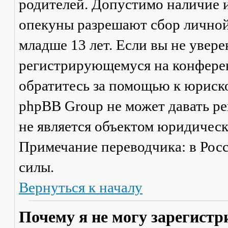
родителей. Допустимо наличие и
опекуны разрешают сбор лично
младше 13 лет. Если вы не увере
регистрирующемуся на конферен
обратитесь за помощью к юриско
phpBB Group не может давать р
не является объектом юридичес
Примечание переводчика: в Рос
силы.
Вернуться к началу
Почему я не могу зарегистр