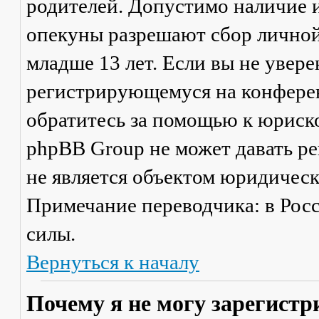
родителей. Допустимо наличие и
опекуны разрешают сбор лично
младше 13 лет. Если вы не увере
регистрирующемуся на конферен
обратитесь за помощью к юриско
phpBB Group не может давать р
не является объектом юридичес
Примечание переводчика: в Рос
силы.
Вернуться к началу
Почему я не могу зарегистр