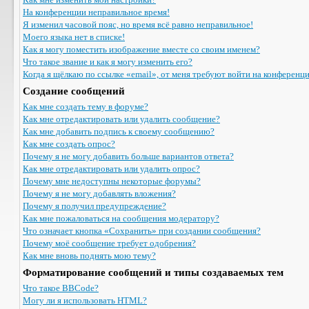
На конференции неправильное время!
Я изменил часовой пояс, но время всё равно неправильное!
Моего языка нет в списке!
Как я могу поместить изображение вместе со своим именем?
Что такое звание и как я могу изменить его?
Когда я щёлкаю по ссылке «email», от меня требуют войти на конференц
Создание сообщений
Как мне создать тему в форуме?
Как мне отредактировать или удалить сообщение?
Как мне добавить подпись к своему сообщению?
Как мне создать опрос?
Почему я не могу добавить больше вариантов ответа?
Как мне отредактировать или удалить опрос?
Почему мне недоступны некоторые форумы?
Почему я не могу добавлять вложения?
Почему я получил предупреждение?
Как мне пожаловаться на сообщения модератору?
Что означает кнопка «Сохранить» при создании сообщения?
Почему моё сообщение требует одобрения?
Как мне вновь поднять мою тему?
Форматирование сообщений и типы создаваемых тем
Что такое BBCode?
Могу ли я использовать HTML?