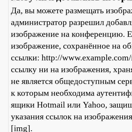
Да, вы можете размещать изобр
администратор разрешил добавля
изображение на конференцию. Ес
изображение, сохранённое на о
ссылки: http://www.example.com/
ссылку ни на изображения, хран
не является общедоступным серв
к которым необходима аутентифи
ящики Hotmail или Yahoo, защищ
указания ссылок на изображени
[img].