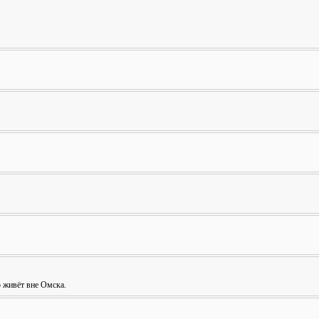
о живёт вне Омска.