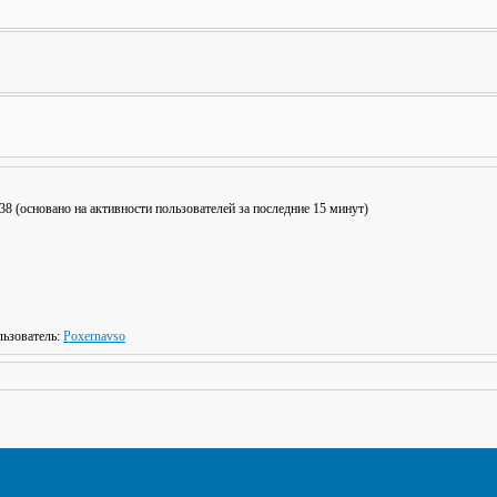
: 38 (основано на активности пользователей за последние 15 минут)
ьзователь:
Poxernavso