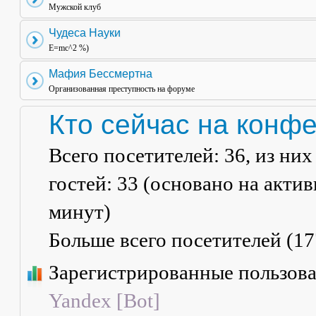
Мужской клуб
Чудеса Науки
E=mc^2 %)
Мафия Бессмертна
Организованная преступность на форуме
Кто сейчас на конф
Всего посетителей:
36
, из ни
гостей: 33 (основано на акти
минут)
Больше всего посетителей (
17
Зарегистрированные пользов
Yandex [Bot]