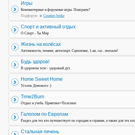
Игры
Компьютерные и форумные игры. Поиграем?
Подфорум:
Counter-Strike
Спорт и активный отдых
О Спорт - Ты Мир
Жизнь на колёсах
Автоновости, тюнинг, автоспорт. Сцепление, 1-ая, газ...поехали!
Будь здоров!
В здоровом теле - здоровый дух
Home Sweet Home
Уголок Домового :)
Time2Burn
Отдых и учеба. Приятное+Полезное
Галопом по Европам
Раздел для тех кто путешествует по городам и странам, а также для тех кт
Стальная печень