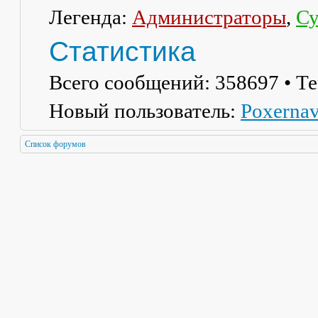
Легенда:
Администраторы
,
Су
Статистика
Всего сообщений:
358697
• Т
Новый пользователь:
Poxerna
Список форумов