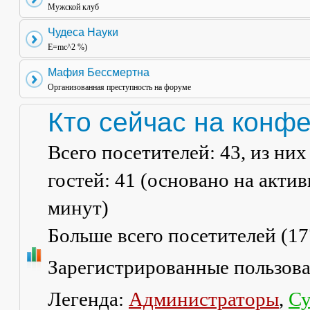
Мужской клуб
Чудеса Науки
E=mc^2 %)
Мафия Бессмертна
Организованная преступность на форуме
Кто сейчас на конф
Всего посетителей:
43
, из ни
гостей: 41 (основано на акти
минут)
Больше всего посетителей (
17
Зарегистрированные пользов
Легенда:
Администраторы
,
Су