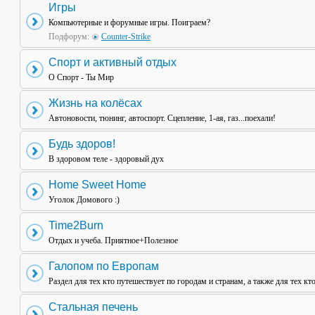
Игры
Компьютерные и форумные игры. Поиграем?
Подфорум:
Counter-Strike
Спорт и активный отдых
О Спорт - Ты Мир
Жизнь на колёсах
Автоновости, тюнинг, автоспорт. Сцепление, 1-ая, газ...поехали!
Будь здоров!
В здоровом теле - здоровый дух
Home Sweet Home
Уголок Домового :)
Time2Burn
Отдых и учеба. Приятное+Полезное
Галопом по Европам
Раздел для тех кто путешествует по городам и странам, а также для тех кт
Стальная печень