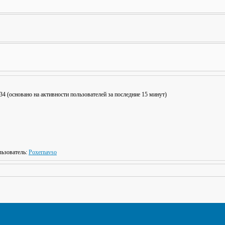
: 34 (основано на активности пользователей за последние 15 минут)
ьзователь:
Poxernavso