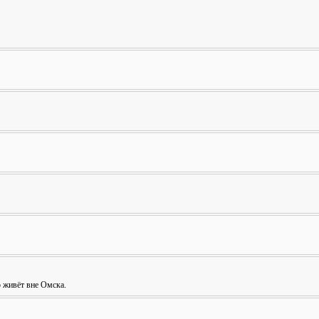
о живёт вне Омска.