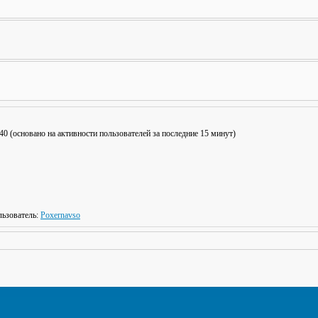
: 40 (основано на активности пользователей за последние 15 минут)
ьзователь:
Poxernavso