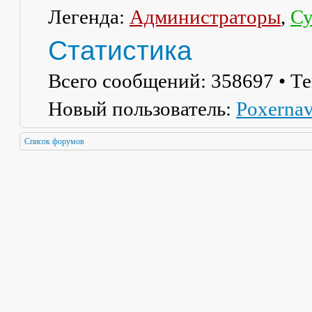
Легенда:
Администраторы
,
Су
Статистика
Всего сообщений:
358697
• Т
Новый пользователь:
Poxerna
Список форумов