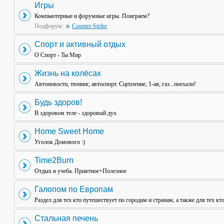
Игры
Компьютерные и форумные игры. Поиграем?
Подфорум:
Counter-Strike
Спорт и активный отдых
О Спорт - Ты Мир
Жизнь на колёсах
Автоновости, тюнинг, автоспорт. Сцепление, 1-ая, газ...поехали!
Будь здоров!
В здоровом теле - здоровый дух
Home Sweet Home
Уголок Домового :)
Time2Burn
Отдых и учеба. Приятное+Полезное
Галопом по Европам
Раздел для тех кто путешествует по городам и странам, а также для тех кт
Стальная печень