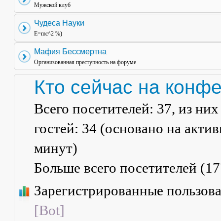
Мужской клуб
Чудеса Науки
E=mc^2 %)
Мафия Бессмертна
Организованная преступность на форуме
Кто сейчас на конф
Всего посетителей:
37
, из ни
гостей: 34 (основано на акти
минут)
Больше всего посетителей (
17
Зарегистрированные пользов
[Bot]