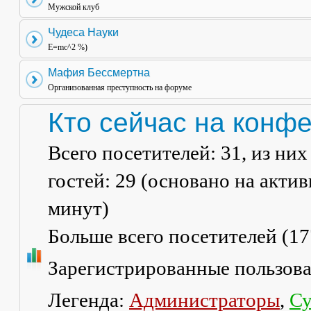
Мужской клуб
Чудеса Науки
E=mc^2 %)
Мафия Бессмертна
Организованная преступность на форуме
Кто сейчас на конф
Всего посетителей:
31
, из ни
гостей: 29 (основано на акти
минут)
Больше всего посетителей (
17
Зарегистрированные пользов
Легенда:
Администраторы
,
Су