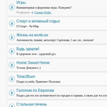
Игры
Компьютерные и форумные игры. Поиграем?
Подфорум:
Counter-Strike
Спорт и активный отдых
О Спорт - Ты Мир
Жизнь на колёсах
Автоновости, тюнинг, автоспорт. Сцепление, 1-ая, газ...поехали!
Будь здоров!
В здоровом теле - здоровый дух
Home Sweet Home
Уголок Домового :)
Time2Burn
Отдых и учеба. Приятное+Полезное
Галопом по Европам
Раздел для тех кто путешествует по городам и странам, а также для тех кт
Стальная печень