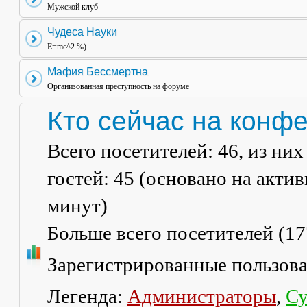
Мужской клуб
Чудеса Науки
E=mc^2 %)
Мафия Бессмертна
Организованная преступность на форуме
Кто сейчас на конф
Всего посетителей:
46
, из ни
гостей: 45 (основано на акти
минут)
Больше всего посетителей (
17
Зарегистрированные пользов
Легенда:
Администраторы
,
Су