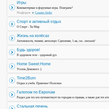
Игры
Компьютерные и форумные игры. Поиграем?
Подфорум:
Counter-Strike
Спорт и активный отдых
О Спорт - Ты Мир
Жизнь на колёсах
Автоновости, тюнинг, автоспорт. Сцепление, 1-ая, газ...поехали!
Будь здоров!
В здоровом теле - здоровый дух
Home Sweet Home
Уголок Домового :)
Time2Burn
Отдых и учеба. Приятное+Полезное
Галопом по Европам
Раздел для тех кто путешествует по городам и странам, а также для тех кт
Стальная печень