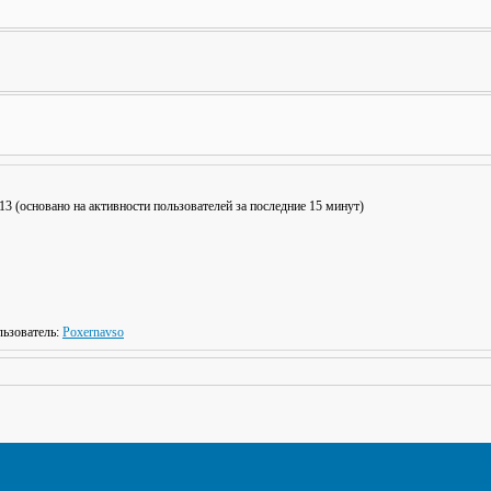
: 13 (основано на активности пользователей за последние 15 минут)
ьзователь:
Poxernavso