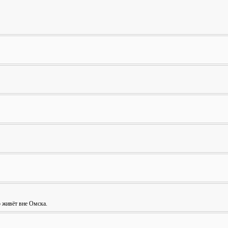
о живёт вне Омска.