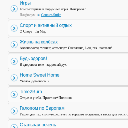
Игры
Компьютерные и форумные игры. Поиграем?
Подфорум:
Counter-Strike
Спорт и активный отдых
О Спорт - Ты Мир
Жизнь на колёсах
Автоновости, тюнинг, автоспорт. Сцепление, 1-ая, газ...поехали!
Будь здоров!
В здоровом теле - здоровый дух
Home Sweet Home
Уголок Домового :)
Time2Burn
Отдых и учеба. Приятное+Полезное
Галопом по Европам
Раздел для тех кто путешествует по городам и странам, а также для тех кт
Стальная печень