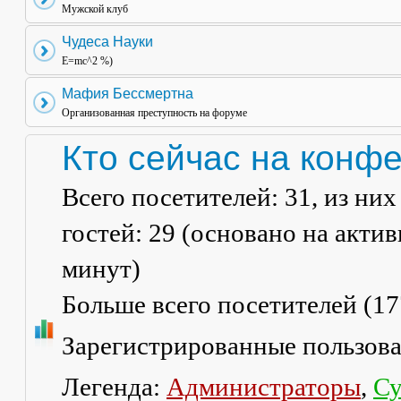
Мужской клуб
Чудеса Науки
E=mc^2 %)
Мафия Бессмертна
Организованная преступность на форуме
Кто сейчас на конф
Всего посетителей:
31
, из ни
гостей: 29 (основано на акти
минут)
Больше всего посетителей (
17
Зарегистрированные пользов
Легенда:
Администраторы
,
Су