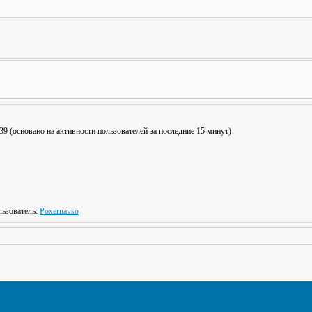
: 39 (основано на активности пользователей за последние 15 минут)
ьзователь:
Poxernavso