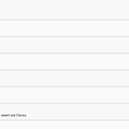
о живёт вне Омска.