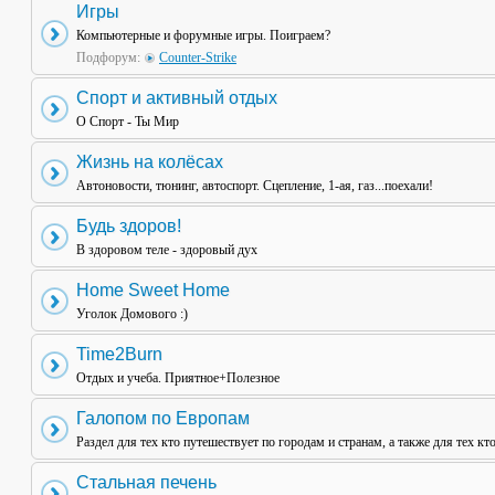
Игры
Компьютерные и форумные игры. Поиграем?
Подфорум:
Counter-Strike
Спорт и активный отдых
О Спорт - Ты Мир
Жизнь на колёсах
Автоновости, тюнинг, автоспорт. Сцепление, 1-ая, газ...поехали!
Будь здоров!
В здоровом теле - здоровый дух
Home Sweet Home
Уголок Домового :)
Time2Burn
Отдых и учеба. Приятное+Полезное
Галопом по Европам
Раздел для тех кто путешествует по городам и странам, а также для тех кт
Стальная печень