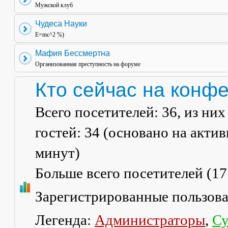
Мужской клуб
Чудеса Науки
E=mc^2 %)
Мафия Бессмертна
Организованная преступность на форуме
Кто сейчас на конф
Всего посетителей:
36
, из ни
гостей: 34 (основано на акти
минут)
Больше всего посетителей (
17
Зарегистрированные пользов
Легенда:
Администраторы
,
Су