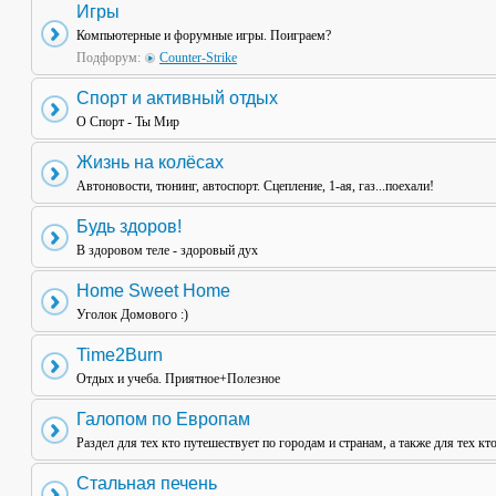
Игры
Компьютерные и форумные игры. Поиграем?
Подфорум:
Counter-Strike
Спорт и активный отдых
О Спорт - Ты Мир
Жизнь на колёсах
Автоновости, тюнинг, автоспорт. Сцепление, 1-ая, газ...поехали!
Будь здоров!
В здоровом теле - здоровый дух
Home Sweet Home
Уголок Домового :)
Time2Burn
Отдых и учеба. Приятное+Полезное
Галопом по Европам
Раздел для тех кто путешествует по городам и странам, а также для тех кт
Стальная печень