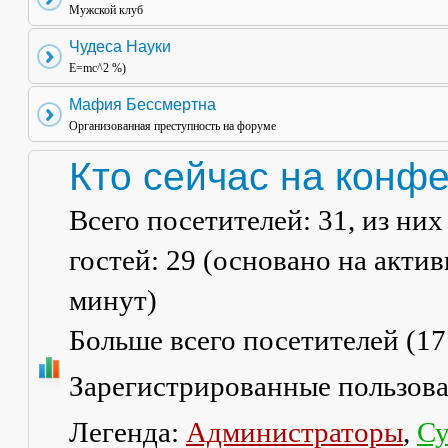
Мужской клуб
Чудеса Науки
E=mc^2 %)
Мафия Бессмертна
Организованная преступность на форуме
Кто сейчас на конф
Всего посетителей:
31
, из ни
гостей: 29 (основано на акти
минут)
Больше всего посетителей (
17
Зарегистрированные пользов
Легенда:
Администраторы
,
Су