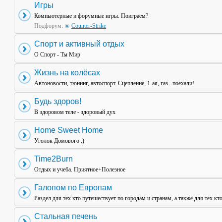
Игры
Компьютерные и форумные игры. Поиграем?
Подфорум:
Counter-Strike
Спорт и активный отдых
О Спорт - Ты Мир
Жизнь на колёсах
Автоновости, тюнинг, автоспорт. Сцепление, 1-ая, газ...поехали!
Будь здоров!
В здоровом теле - здоровый дух
Home Sweet Home
Уголок Домового :)
Time2Burn
Отдых и учеба. Приятное+Полезное
Галопом по Европам
Раздел для тех кто путешествует по городам и странам, а также для тех кт
Стальная печень