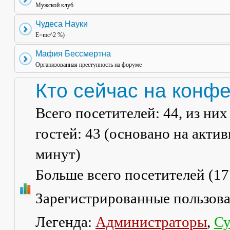
Мужской клуб
Чудеса Науки
E=mc^2 %)
Мафия Бессмертна
Организованная преступность на форуме
Кто сейчас на конф
Всего посетителей:
44
, из ни
гостей: 43 (основано на акти
минут)
Больше всего посетителей (
17
Зарегистрированные пользов
Легенда:
Администраторы
,
Су