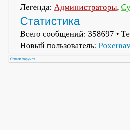
Легенда:
Администраторы
,
Су
Статистика
Всего сообщений:
358697
• Т
Новый пользователь:
Poxerna
Список форумов