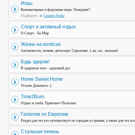
Игры
Компьютерные и форумные игры. Поиграем?
Подфорум:
Counter-Strike
Спорт и активный отдых
О Спорт - Ты Мир
Жизнь на колёсах
Автоновости, тюнинг, автоспорт. Сцепление, 1-ая, газ...поехали!
Будь здоров!
В здоровом теле - здоровый дух
Home Sweet Home
Уголок Домового :)
Time2Burn
Отдых и учеба. Приятное+Полезное
Галопом по Европам
Раздел для тех кто путешествует по городам и странам, а также для тех кт
Стальная печень