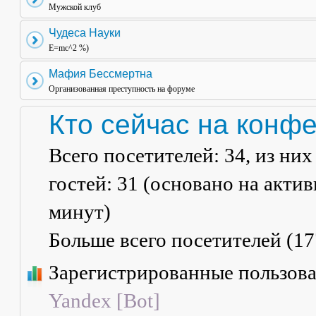
Мужской клуб
Чудеса Науки
E=mc^2 %)
Мафия Бессмертна
Организованная преступность на форуме
Кто сейчас на конф
Всего посетителей:
34
, из ни
гостей: 31 (основано на акти
минут)
Больше всего посетителей (
17
Зарегистрированные пользов
Yandex [Bot]