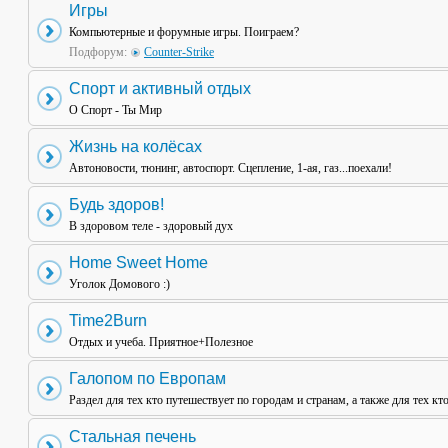
Игры
Компьютерные и форумные игры. Поиграем?
Подфорум:
Counter-Strike
Спорт и активный отдых
О Спорт - Ты Мир
Жизнь на колёсах
Автоновости, тюнинг, автоспорт. Сцепление, 1-ая, газ...поехали!
Будь здоров!
В здоровом теле - здоровый дух
Home Sweet Home
Уголок Домового :)
Time2Burn
Отдых и учеба. Приятное+Полезное
Галопом по Европам
Раздел для тех кто путешествует по городам и странам, а также для тех кт
Стальная печень