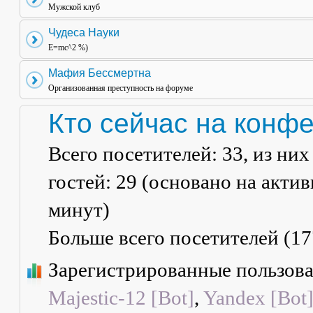
Мужской клуб
Чудеса Науки
E=mc^2 %)
Мафия Бессмертна
Организованная преступность на форуме
Кто сейчас на конф
Всего посетителей:
33
, из ни
гостей: 29 (основано на акти
минут)
Больше всего посетителей (
17
Зарегистрированные пользов
Majestic-12 [Bot]
,
Yandex [Bot