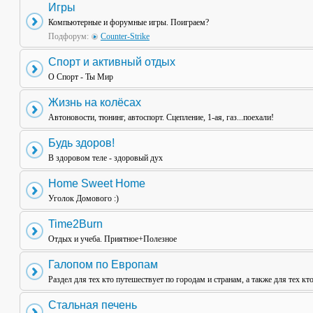
Игры
Компьютерные и форумные игры. Поиграем?
Подфорум:
Counter-Strike
Спорт и активный отдых
О Спорт - Ты Мир
Жизнь на колёсах
Автоновости, тюнинг, автоспорт. Сцепление, 1-ая, газ...поехали!
Будь здоров!
В здоровом теле - здоровый дух
Home Sweet Home
Уголок Домового :)
Time2Burn
Отдых и учеба. Приятное+Полезное
Галопом по Европам
Раздел для тех кто путешествует по городам и странам, а также для тех кт
Стальная печень