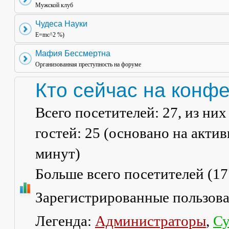
Мужской клуб
Чудеса Науки
E=mc^2 %)
Мафия Бессмертна
Организованная преступность на форуме
Кто сейчас на конф
Всего посетителей:
27
, из ни
гостей: 25 (основано на акти
минут)
Больше всего посетителей (
17
Зарегистрированные пользов
Легенда:
Администраторы
,
Су