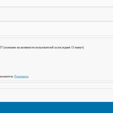
: 37 (основано на активности пользователей за последние 15 минут)
ьзователь:
Poxernavso