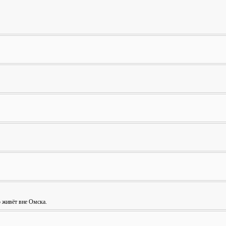
о живёт вне Омска.