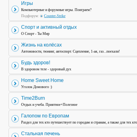
Игры
Компьютерные и форумные игры. Поиграем?
Подфорум:
Counter-Strike
Спорт и активный отдых
О Спорт - Ты Мир
Жизнь на колёсах
Автоновости, тюнинг, автоспорт. Сцепление, 1-ая, газ...поехали!
Будь здоров!
В здоровом теле - здоровый дух
Home Sweet Home
Уголок Домового :)
Time2Burn
Отдых и учеба. Приятное+Полезное
Галопом по Европам
Раздел для тех кто путешествует по городам и странам, а также для тех кт
Стальная печень