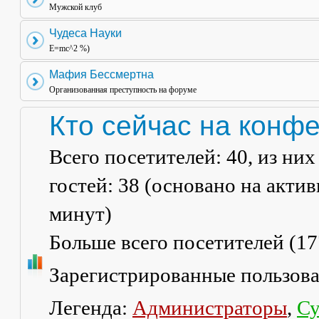
Мужской клуб
Чудеса Науки
E=mc^2 %)
Мафия Бессмертна
Организованная преступность на форуме
Кто сейчас на конф
Всего посетителей:
40
, из ни
гостей: 38 (основано на акти
минут)
Больше всего посетителей (
17
Зарегистрированные пользов
Легенда:
Администраторы
,
Су