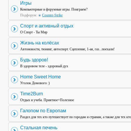
Игры
Компьютерные и форумные игры. Поиграем?
Подфорум:
Counter-Strike
Спорт и активный отдых
О Спорт - Ты Мир
Жизнь на колёсах
Автоновости, тюнинг, автоспорт. Сцепление, 1-ая, газ...поехали!
Будь здоров!
В здоровом теле - здоровый дух
Home Sweet Home
Уголок Домового :)
Time2Burn
Отдых и учеба. Приятное+Полезное
Галопом по Европам
Раздел для тех кто путешествует по городам и странам, а также для тех кт
Стальная печень