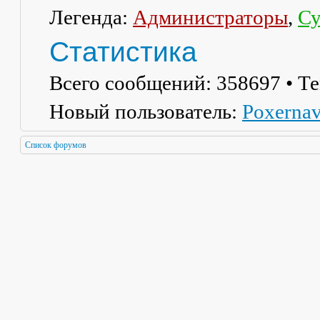
Легенда:
Администраторы
,
Су
Статистика
Всего сообщений:
358697
• Т
Новый пользователь:
Poxerna
Список форумов