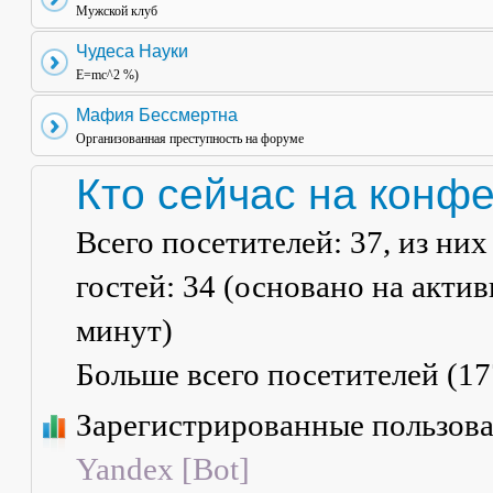
Мужской клуб
Чудеса Науки
E=mc^2 %)
Мафия Бессмертна
Организованная преступность на форуме
Кто сейчас на конф
Всего посетителей:
37
, из ни
гостей: 34 (основано на акти
минут)
Больше всего посетителей (
17
Зарегистрированные пользов
Yandex [Bot]