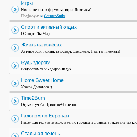
Игры
Компьютерные и форумные игры. Поиграем?
Подфорум:
Counter-Strike
Спорт и активный отдых
О Спорт - Ты Мир
Жизнь на колёсах
Автоновости, тюнинг, автоспорт. Сцепление, 1-ая, газ...поехали!
Будь здоров!
В здоровом теле - здоровый дух
Home Sweet Home
Уголок Домового :)
Time2Burn
Отдых и учеба. Приятное+Полезное
Галопом по Европам
Раздел для тех кто путешествует по городам и странам, а также для тех кт
Стальная печень