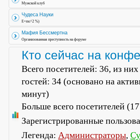
Мужской клуб
Чудеса Науки
E=mc^2 %)
Мафия Бессмертна
Организованная преступность на форуме
Кто сейчас на конф
Всего посетителей:
36
, из ни
гостей: 34 (основано на акти
минут)
Больше всего посетителей (
17
Зарегистрированные пользов
Легенда:
Администраторы
,
Су