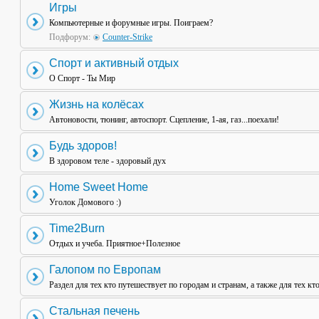
Игры
Компьютерные и форумные игры. Поиграем?
Подфорум:
Counter-Strike
Спорт и активный отдых
О Спорт - Ты Мир
Жизнь на колёсах
Автоновости, тюнинг, автоспорт. Сцепление, 1-ая, газ...поехали!
Будь здоров!
В здоровом теле - здоровый дух
Home Sweet Home
Уголок Домового :)
Time2Burn
Отдых и учеба. Приятное+Полезное
Галопом по Европам
Раздел для тех кто путешествует по городам и странам, а также для тех кт
Стальная печень