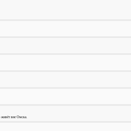
о живёт вне Омска.