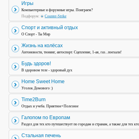
Игры
Компьютерные и форумные игры. Поиграем?
Подфорум:
Counter-Strike
Спорт и активный отдых
О Спорт - Ты Мир
Жизнь на колёсах
Автоновости, тюнинг, автоспорт. Сцепление, 1-ая, газ...поехали!
Будь здоров!
В здоровом теле - здоровый дух
Home Sweet Home
Уголок Домового :)
Time2Burn
Отдых и учеба. Приятное+Полезное
Галопом по Европам
Раздел для тех кто путешествует по городам и странам, а также для тех кт
Стальная печень