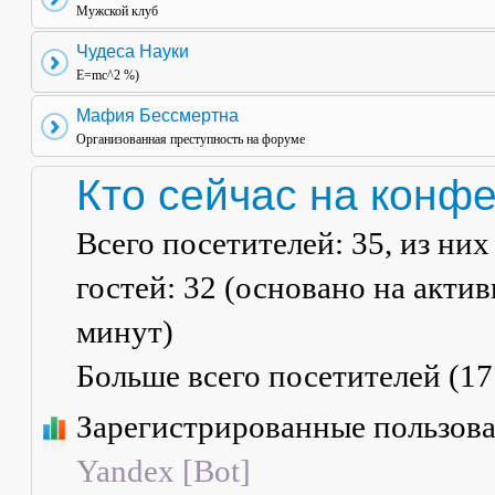
Мужской клуб
Чудеса Науки
E=mc^2 %)
Мафия Бессмертна
Организованная преступность на форуме
Кто сейчас на конф
Всего посетителей:
35
, из ни
гостей: 32 (основано на акти
минут)
Больше всего посетителей (
17
Зарегистрированные пользов
Yandex [Bot]