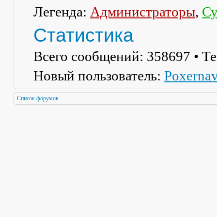
Легенда:
Администраторы
,
Су
Статистика
Всего сообщений:
358697
• Т
Новый пользователь:
Poxerna
Список форумов