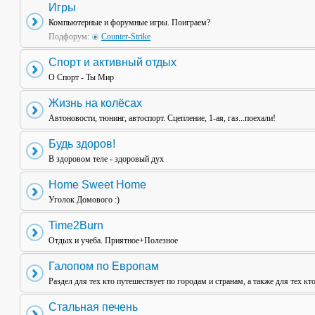
Игры
Компьютерные и форумные игры. Поиграем?
Подфорум:
Counter-Strike
Спорт и активный отдых
О Спорт - Ты Мир
Жизнь на колёсах
Автоновости, тюнинг, автоспорт. Сцепление, 1-ая, газ...поехали!
Будь здоров!
В здоровом теле - здоровый дух
Home Sweet Home
Уголок Домового :)
Time2Burn
Отдых и учеба. Приятное+Полезное
Галопом по Европам
Раздел для тех кто путешествует по городам и странам, а также для тех кт
Стальная печень