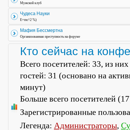
Мужской клуб
Чудеса Науки
E=mc^2 %)
Мафия Бессмертна
Организованная преступность на форуме
Кто сейчас на конф
Всего посетителей:
33
, из ни
гостей: 31 (основано на акти
минут)
Больше всего посетителей (
17
Зарегистрированные пользов
Легенда:
Администраторы
,
Су