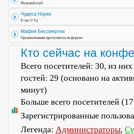
Мужской клуб
Чудеса Науки
E=mc^2 %)
Мафия Бессмертна
Организованная преступность на форуме
Кто сейчас на конф
Всего посетителей:
30
, из ни
гостей: 29 (основано на акти
минут)
Больше всего посетителей (
17
Зарегистрированные пользов
Легенда:
Администраторы
,
Су