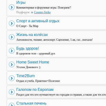
Игры
Компьютерные и форумные игры. Поиграем?
Подфорум:
Counter-Strike
Спорт и активный отдых
О Спорт - Ты Мир
Жизнь на колёсах
Автоновости, тюнинг, автоспорт. Сцепление, 1-ая, газ...поехали!
Будь здоров!
В здоровом теле - здоровый дух
Home Sweet Home
Уголок Домового :)
Time2Burn
Отдых и учеба. Приятное+Полезное
Галопом по Европам
Раздел для тех кто путешествует по городам и странам, а также для тех кт
Стальная печень