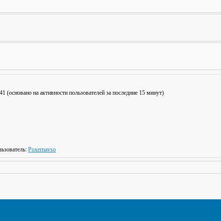
: 41 (основано на активности пользователей за последние 15 минут)
ьзователь:
Poxernavso