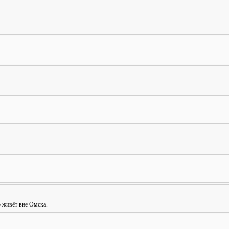
о живёт вне Омска.