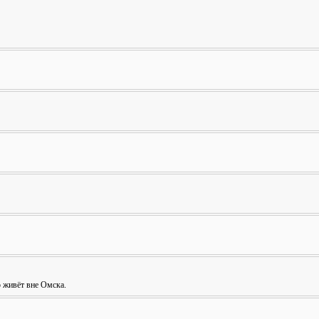
о живёт вне Омска.