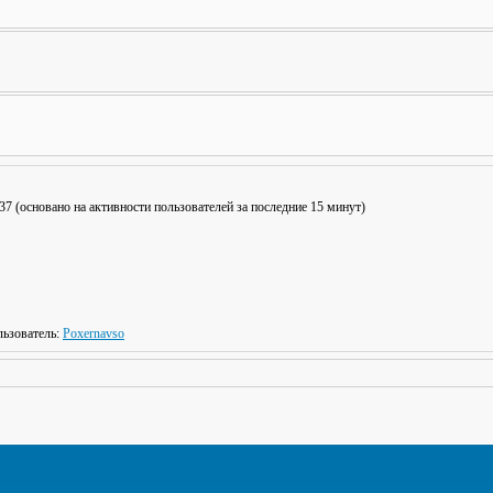
: 37 (основано на активности пользователей за последние 15 минут)
ьзователь:
Poxernavso