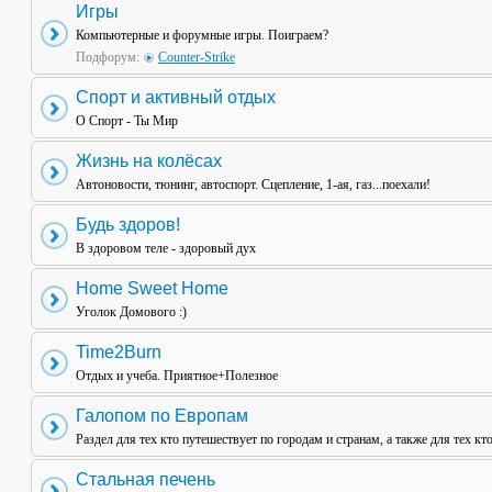
Игры
Компьютерные и форумные игры. Поиграем?
Подфорум:
Counter-Strike
Спорт и активный отдых
О Спорт - Ты Мир
Жизнь на колёсах
Автоновости, тюнинг, автоспорт. Сцепление, 1-ая, газ...поехали!
Будь здоров!
В здоровом теле - здоровый дух
Home Sweet Home
Уголок Домового :)
Time2Burn
Отдых и учеба. Приятное+Полезное
Галопом по Европам
Раздел для тех кто путешествует по городам и странам, а также для тех кт
Стальная печень