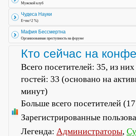
Мужской клуб
Чудеса Науки
E=mc^2 %)
Мафия Бессмертна
Организованная преступность на форуме
Кто сейчас на конф
Всего посетителей:
35
, из ни
гостей: 33 (основано на акти
минут)
Больше всего посетителей (
17
Зарегистрированные пользов
Легенда:
Администраторы
,
Су