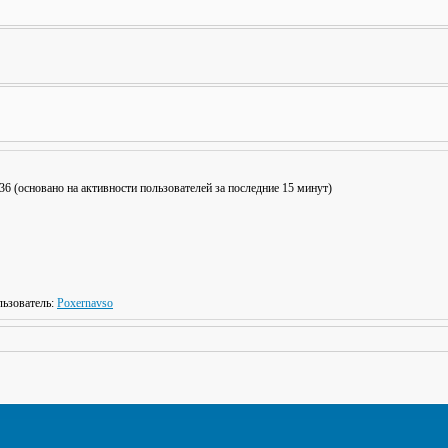
: 36 (основано на активности пользователей за последние 15 минут)
ьзователь:
Poxernavso