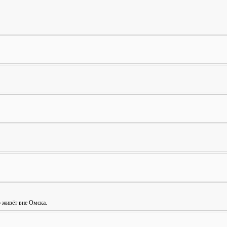
о живёт вне Омска.