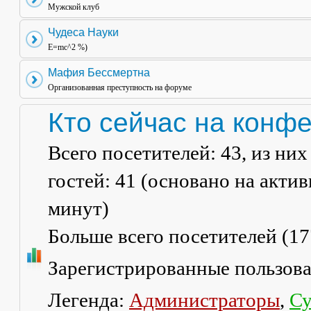
Мужской клуб
Чудеса Науки
E=mc^2 %)
Мафия Бессмертна
Организованная преступность на форуме
Кто сейчас на конф
Всего посетителей:
43
, из ни
гостей: 41 (основано на акти
минут)
Больше всего посетителей (
17
Зарегистрированные пользов
Легенда:
Администраторы
,
Су