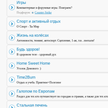
Игры
Компьютерные и форумные игры. Поиграем?
Подфорум:
Counter-Strike
Спорт и активный отдых
О Спорт - Ты Мир
Жизнь на колёсах
Автоновости, тюнинг, автоспорт. Сцепление, 1-ая, газ...поехали!
Будь здоров!
В здоровом теле - здоровый дух
Home Sweet Home
Уголок Домового :)
Time2Burn
Отдых и учеба. Приятное+Полезное
Галопом по Европам
Раздел для тех кто путешествует по городам и странам, а также для тех кт
Стальная печень