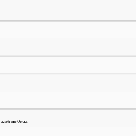
о живёт вне Омска.