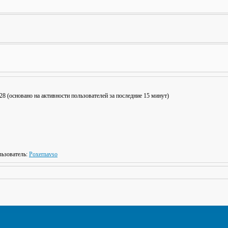
: 28 (основано на активности пользователей за последние 15 минут)
ьзователь:
Poxernavso