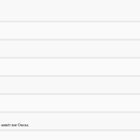
о живёт вне Омска.