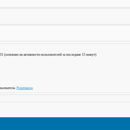
: 31 (основано на активности пользователей за последние 15 минут)
ьзователь:
Poxernavso