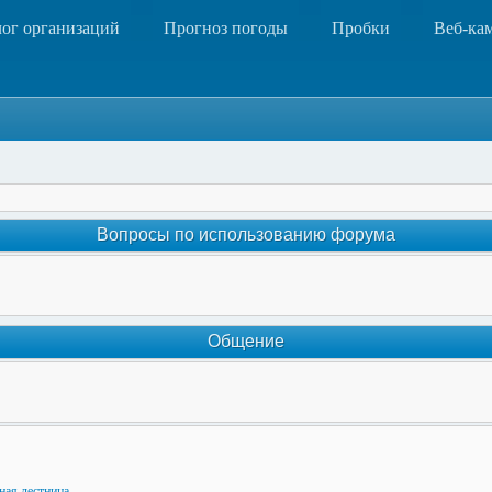
лог организаций
Прогноз погоды
Пробки
Веб-ка
Вопросы по использованию форума
Общение
ная лестница