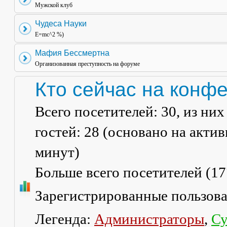
Мужской клуб
Чудеса Науки
E=mc^2 %)
Мафия Бессмертна
Организованная преступность на форуме
Кто сейчас на конф
Всего посетителей:
30
, из ни
гостей: 28 (основано на акти
минут)
Больше всего посетителей (
17
Зарегистрированные пользов
Легенда:
Администраторы
,
Су