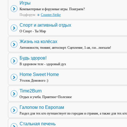
Игры
Компьютерные и форумные игры. Поиграем?
Подфорум:
Counter-Strike
Спорт и активный отдых
О Спорт - Ты Мир
Жизнь на колёсах
Автоновости, тюнинг, автоспорт. Сцепление, 1-ая, газ...поехали!
Будь здоров!
В здоровом теле - здоровый дух
Home Sweet Home
Уголок Домового :)
Time2Burn
Отдых и учеба. Приятное+Полезное
Галопом по Европам
Раздел для тех кто путешествует по городам и странам, а также для тех кт
Стальная печень