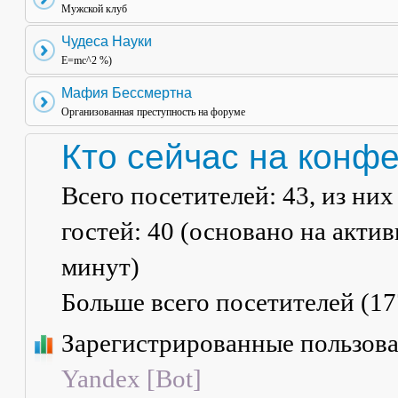
Мужской клуб
Чудеса Науки
E=mc^2 %)
Мафия Бессмертна
Организованная преступность на форуме
Кто сейчас на конф
Всего посетителей:
43
, из ни
гостей: 40 (основано на акти
минут)
Больше всего посетителей (
17
Зарегистрированные пользов
Yandex [Bot]