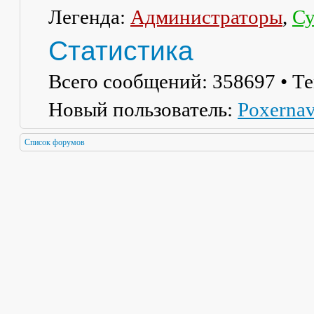
Легенда:
Администраторы
,
Су
Статистика
Всего сообщений:
358697
• Т
Новый пользователь:
Poxerna
Список форумов