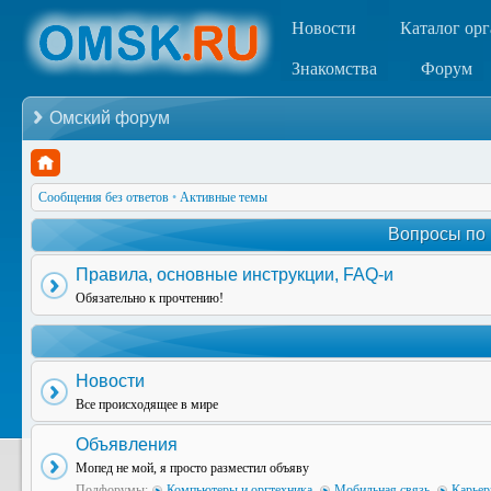
Новости
Каталог ор
Знакомства
Форум
Омский форум
Сообщения без ответов
•
Активные темы
Вопросы по
Правила, основные инструкции, FAQ-и
Обязательно к прочтению!
Новости
Все происходящее в мире
Объявления
Мопед не мой, я просто разместил объяву
Подфорумы:
Компьютеры и оргтехника
,
Мобильная связь
,
Карьер