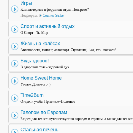
Игры
Компьютерные и форумные игры. Поиграем?
Подфорум:
Counter-Strike
Спорт и активный отдых
О Спорт - Ты Мир
Жизнь на колёсах
Автоновости, тюнинг, автоспорт. Сцепление, 1-ая, газ...поехали!
Будь здоров!
В здоровом теле - здоровый дух
Home Sweet Home
Уголок Домового :)
Time2Burn
Отдых и учеба. Приятное+Полезное
Галопом по Европам
Раздел для тех кто путешествует по городам и странам, а также для тех кт
Стальная печень