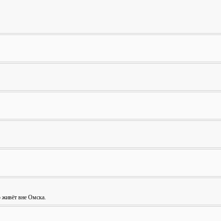
о живёт вне Омска.