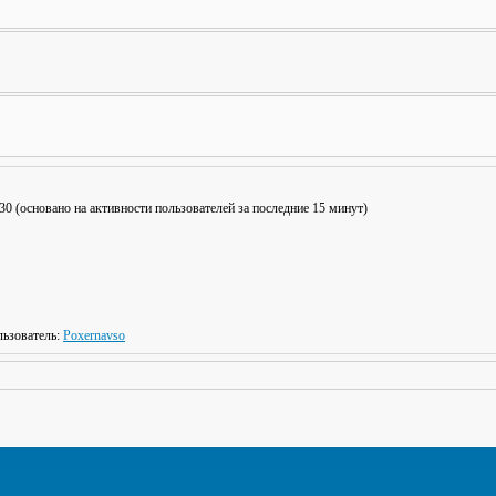
: 30 (основано на активности пользователей за последние 15 минут)
ьзователь:
Poxernavso