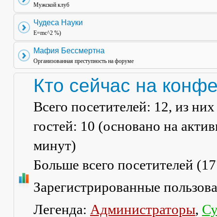
Мужской клуб
Чудеса Науки
E=mc^2 %)
Мафия Бессмертна
Организованная преступность на форуме
Кто сейчас на конф
Всего посетителей:
12
, из ни
гостей: 10 (основано на акти
минут)
Больше всего посетителей (
17
Зарегистрированные пользов
Легенда:
Администраторы
,
Су