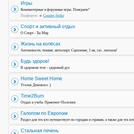
Игры
Компьютерные и форумные игры. Поиграем?
Подфорум:
Counter-Strike
Спорт и активный отдых
О Спорт - Ты Мир
Жизнь на колёсах
Автоновости, тюнинг, автоспорт. Сцепление, 1-ая, газ...поехали!
Будь здоров!
В здоровом теле - здоровый дух
Home Sweet Home
Уголок Домового :)
Time2Burn
Отдых и учеба. Приятное+Полезное
Галопом по Европам
Раздел для тех кто путешествует по городам и странам, а также для тех кт
Стальная печень