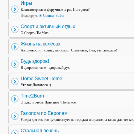
Игры
Компьютерные и форумные игры. Поиграем?
Подфорум:
Counter-Strike
Спорт и активный отдых
О Спорт - Ты Мир
Жизнь на колёсах
Автоновости, тюнинг, автоспорт. Сцепление, 1-ая, газ...поехали!
Будь здоров!
В здоровом теле - здоровый дух
Home Sweet Home
Уголок Домового :)
Time2Burn
Отдых и учеба. Приятное+Полезное
Галопом по Европам
Раздел для тех кто путешествует по городам и странам, а также для тех кт
Стальная печень