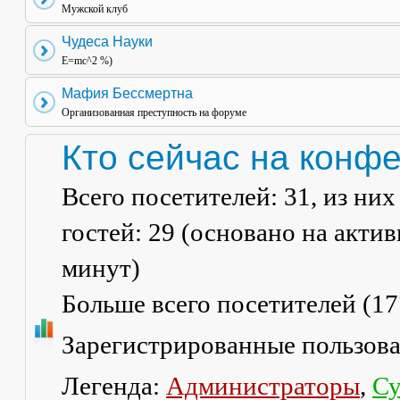
Мужской клуб
Чудеса Науки
E=mc^2 %)
Мафия Бессмертна
Организованная преступность на форуме
Кто сейчас на конф
Всего посетителей:
31
, из ни
гостей: 29 (основано на акти
минут)
Больше всего посетителей (
17
Зарегистрированные пользов
Легенда:
Администраторы
,
Су