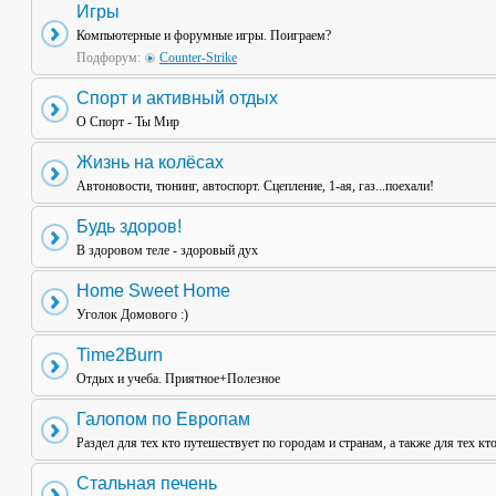
Игры
Компьютерные и форумные игры. Поиграем?
Подфорум:
Counter-Strike
Спорт и активный отдых
О Спорт - Ты Мир
Жизнь на колёсах
Автоновости, тюнинг, автоспорт. Сцепление, 1-ая, газ...поехали!
Будь здоров!
В здоровом теле - здоровый дух
Home Sweet Home
Уголок Домового :)
Time2Burn
Отдых и учеба. Приятное+Полезное
Галопом по Европам
Раздел для тех кто путешествует по городам и странам, а также для тех кт
Стальная печень