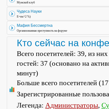
Мужской клуб
Чудеса Науки
E=mc^2 %)
Мафия Бессмертна
Организованная преступность на форуме
Кто сейчас на конф
Всего посетителей:
39
, из ни
гостей: 37 (основано на акти
минут)
Больше всего посетителей (
17
Зарегистрированные пользов
Легенда:
Администраторы
,
Су