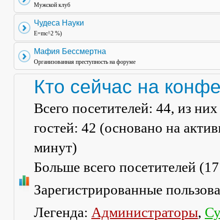
Мужской клуб
Чудеса Науки
E=mc^2 %)
Мафия Бессмертна
Организованная преступность на форуме
Кто сейчас на конф
Всего посетителей:
44
, из ни
гостей: 42 (основано на акти
минут)
Больше всего посетителей (
17
Зарегистрированные пользов
Легенда:
Администраторы
,
Су