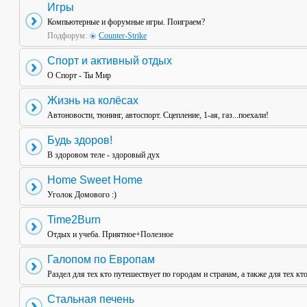
Игры
Компьютерные и форумные игры. Поиграем?
Подфорум:
Counter-Strike
Спорт и активный отдых
О Спорт - Ты Мир
Жизнь на колёсах
Автоновости, тюнинг, автоспорт. Сцепление, 1-ая, газ...поехали!
Будь здоров!
В здоровом теле - здоровый дух
Home Sweet Home
Уголок Домового :)
Time2Burn
Отдых и учеба. Приятное+Полезное
Галопом по Европам
Раздел для тех кто путешествует по городам и странам, а также для тех кт
Стальная печень