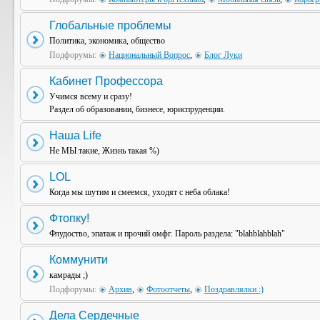
Глобальные проблемы
Политика, экономика, общество
Подфорумы:
Национальный Вопрос
,
Блог Луки
Кабинет Профессора
Учимся всему и сразу!
Раздел об образовании, бизнесе, юриспруденции.
Наша Life
Не МЫ такие, Жизнь такая %)
LOL
Когда мы шутим и смеемся, уходят с неба облака!
Фтопку!
Флудоство, эпатаж и прочий омфг. Пароль раздела: "blahblahblah"
Коммунити
камрады ;)
Подфорумы:
Архив
,
Фотоотчеты
,
Поздравлялки :)
Дела Сердечные