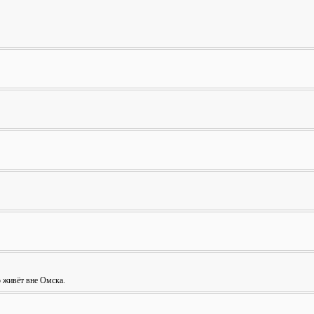
о живёт вне Омска.