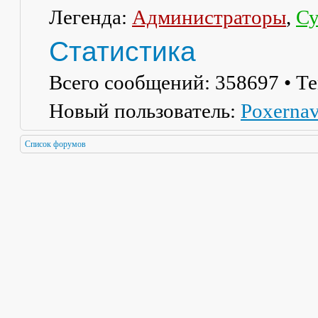
Легенда:
Администраторы
,
Су
Статистика
Всего сообщений:
358697
• Т
Новый пользователь:
Poxerna
Список форумов