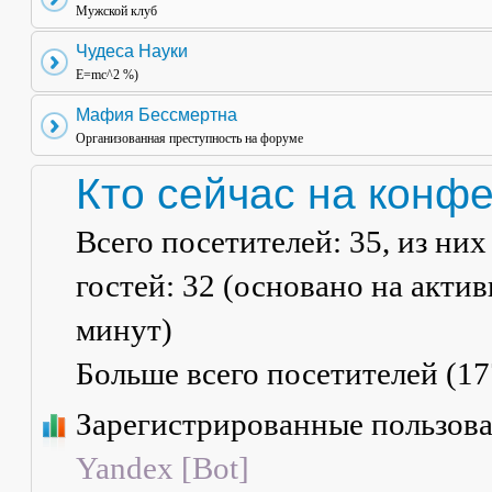
Мужской клуб
Чудеса Науки
E=mc^2 %)
Мафия Бессмертна
Организованная преступность на форуме
Кто сейчас на конф
Всего посетителей:
35
, из ни
гостей: 32 (основано на акти
минут)
Больше всего посетителей (
17
Зарегистрированные пользов
Yandex [Bot]