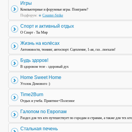
Игры
Компьютерные и форумные игры. Поиграем?
Подфорум:
Counter-Strike
Спорт и активный отдых
О Спорт - Ты Мир
Жизнь на колёсах
Автоновости, тюнинг, автоспорт. Сцепление, 1-ая, газ...поехали!
Будь здоров!
В здоровом теле - здоровый дух
Home Sweet Home
Уголок Домового :)
Time2Burn
Отдых и учеба. Приятное+Полезное
Галопом по Европам
Раздел для тех кто путешествует по городам и странам, а также для тех кт
Стальная печень