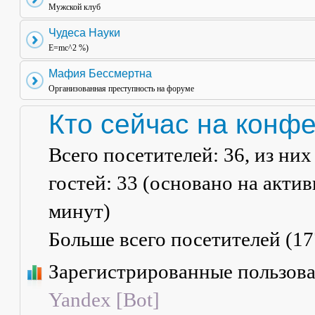
Мужской клуб
Чудеса Науки
E=mc^2 %)
Мафия Бессмертна
Организованная преступность на форуме
Кто сейчас на конф
Всего посетителей:
36
, из ни
гостей: 33 (основано на акти
минут)
Больше всего посетителей (
17
Зарегистрированные пользов
Yandex [Bot]