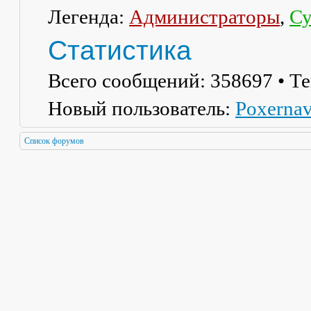
Легенда:
Администраторы
,
Су
Статистика
Всего сообщений:
358697
• Т
Новый пользователь:
Poxerna
Список форумов