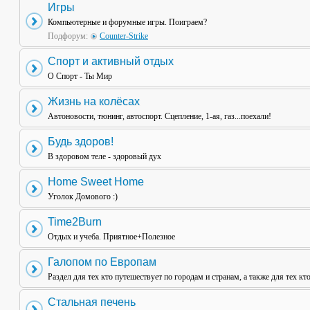
Игры
Компьютерные и форумные игры. Поиграем?
Подфорум:
Counter-Strike
Спорт и активный отдых
О Спорт - Ты Мир
Жизнь на колёсах
Автоновости, тюнинг, автоспорт. Сцепление, 1-ая, газ...поехали!
Будь здоров!
В здоровом теле - здоровый дух
Home Sweet Home
Уголок Домового :)
Time2Burn
Отдых и учеба. Приятное+Полезное
Галопом по Европам
Раздел для тех кто путешествует по городам и странам, а также для тех кт
Стальная печень