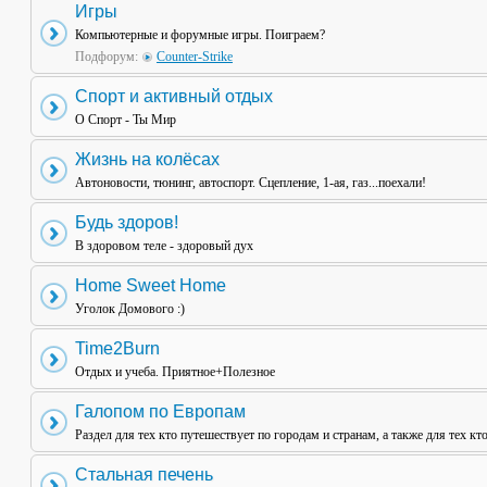
Игры
Компьютерные и форумные игры. Поиграем?
Подфорум:
Counter-Strike
Спорт и активный отдых
О Спорт - Ты Мир
Жизнь на колёсах
Автоновости, тюнинг, автоспорт. Сцепление, 1-ая, газ...поехали!
Будь здоров!
В здоровом теле - здоровый дух
Home Sweet Home
Уголок Домового :)
Time2Burn
Отдых и учеба. Приятное+Полезное
Галопом по Европам
Раздел для тех кто путешествует по городам и странам, а также для тех кт
Стальная печень