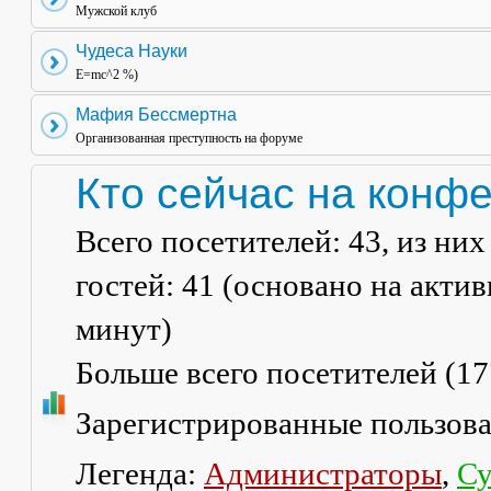
Мужской клуб
Чудеса Науки
E=mc^2 %)
Мафия Бессмертна
Организованная преступность на форуме
Кто сейчас на конф
Всего посетителей:
43
, из ни
гостей: 41 (основано на акти
минут)
Больше всего посетителей (
17
Зарегистрированные пользов
Легенда:
Администраторы
,
Су