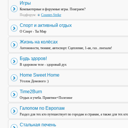
Игры
Компьютерные и форумные игры. Поиграем?
Подфорум:
Counter-Strike
Спорт и активный отдых
О Спорт - Ты Мир
Жизнь на колёсах
Автоновости, тюнинг, автоспорт. Сцепление, 1-ая, газ...поехали!
Будь здоров!
В здоровом теле - здоровый дух
Home Sweet Home
Уголок Домового :)
Time2Burn
Отдых и учеба. Приятное+Полезное
Галопом по Европам
Раздел для тех кто путешествует по городам и странам, а также для тех кт
Стальная печень