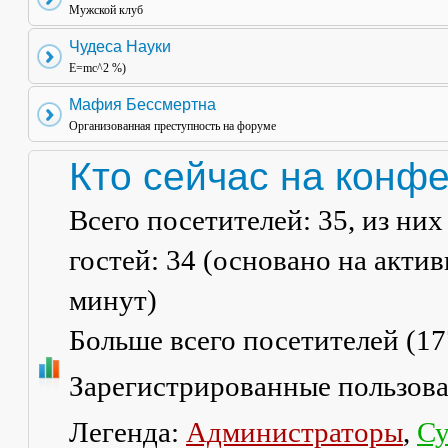
Мужской клуб
Чудеса Науки
E=mc^2 %)
Мафия Бессмертна
Организованная преступность на форуме
Кто сейчас на конф
Всего посетителей:
35
, из ни
гостей: 34 (основано на акти
минут)
Больше всего посетителей (
17
Зарегистрированные пользов
Легенда:
Администраторы
,
Су