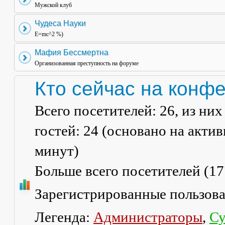
Мужской клуб
Чудеса Науки
E=mc^2 %)
Мафия Бессмертна
Организованная преступность на форуме
Кто сейчас на конф
Всего посетителей:
26
, из ни
гостей: 24 (основано на акти
минут)
Больше всего посетителей (
17
Зарегистрированные пользов
Легенда:
Администраторы
,
Су