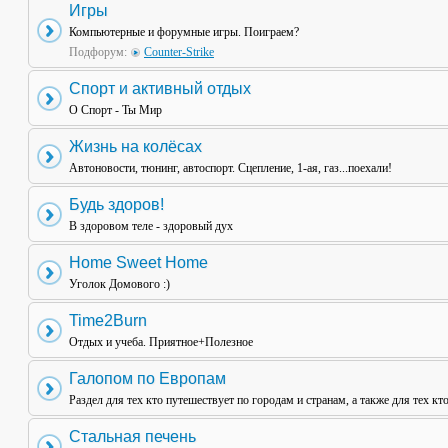
Игры
Компьютерные и форумные игры. Поиграем?
Подфорум:
Counter-Strike
Спорт и активный отдых
О Спорт - Ты Мир
Жизнь на колёсах
Автоновости, тюнинг, автоспорт. Сцепление, 1-ая, газ...поехали!
Будь здоров!
В здоровом теле - здоровый дух
Home Sweet Home
Уголок Домового :)
Time2Burn
Отдых и учеба. Приятное+Полезное
Галопом по Европам
Раздел для тех кто путешествует по городам и странам, а также для тех кт
Стальная печень