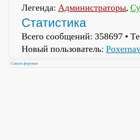
Легенда:
Администраторы
,
Су
Статистика
Всего сообщений:
358697
• Т
Новый пользователь:
Poxerna
Список форумов