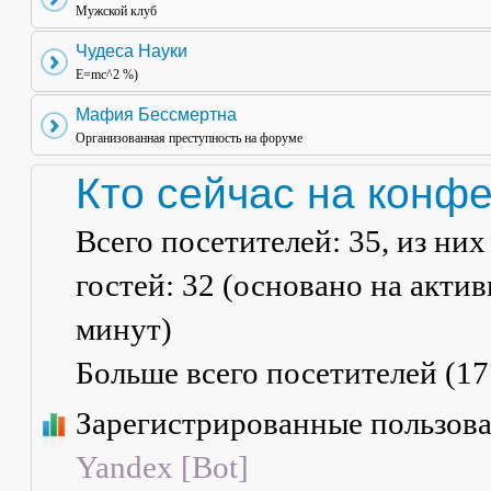
Мужской клуб
Чудеса Науки
E=mc^2 %)
Мафия Бессмертна
Организованная преступность на форуме
Кто сейчас на конф
Всего посетителей:
35
, из ни
гостей: 32 (основано на акти
минут)
Больше всего посетителей (
17
Зарегистрированные пользов
Yandex [Bot]