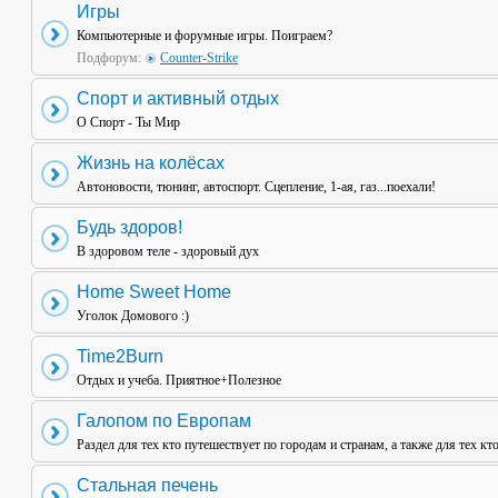
Игры
Компьютерные и форумные игры. Поиграем?
Подфорум:
Counter-Strike
Спорт и активный отдых
О Спорт - Ты Мир
Жизнь на колёсах
Автоновости, тюнинг, автоспорт. Сцепление, 1-ая, газ...поехали!
Будь здоров!
В здоровом теле - здоровый дух
Home Sweet Home
Уголок Домового :)
Time2Burn
Отдых и учеба. Приятное+Полезное
Галопом по Европам
Раздел для тех кто путешествует по городам и странам, а также для тех кт
Стальная печень